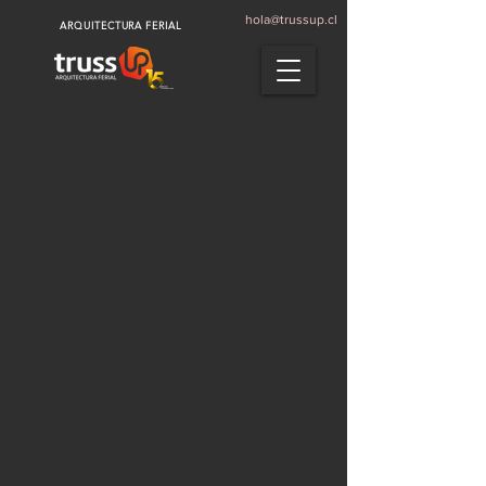
hola@trussup.cl
ARQUITECTURA FERIAL