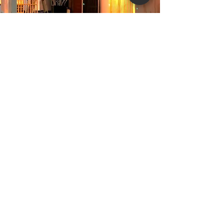
COTIZA FERIAS
COTIZA PROYECTOS
ENLACE
COTIZA SOPORTES
GRÁFICOS
COTIZA STAND
CORPORATIVOS
ALGO MÁS ??