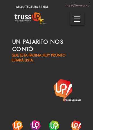
hola@trussup.cl
ARQUITECTURA FERIAL
UN PAJARITO NOS
CONTÓ
QUE ESTA PAGINA MUY PRONTO
ESTARÁ LISTA